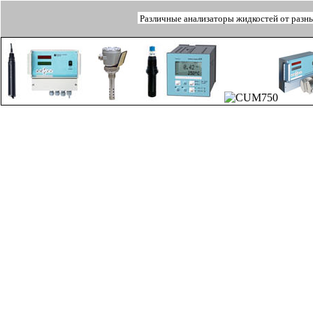
Различные анализаторы жидкостей от разн