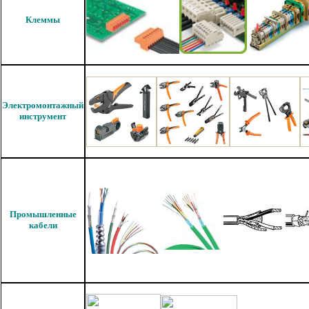
Клеммы
Электромонтажный
инструмент
Промышленные
кабели